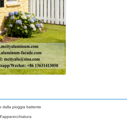
e dalla pioggia battente
ll'apparecchiatura