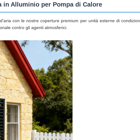
 in Alluminio per Pompa di Calore
'aria con le nostre coperture premium per unità esterne di condizionator
nale contro gli agenti atmosferici.