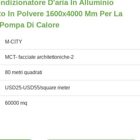
ndizionatore D'aria In Alluminio
ito In Polvere 1600x4000 Mm Per La
 Pompa Di Calore
M-CITY
MCT- facciate architettoniche-2
80 metri quadrati
USD25-USD55/square meter
60000 mq