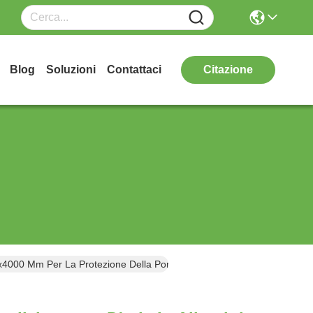
Blog
Soluzioni
Contattaci
Citazione
600x4000 Mm Per La Protezione Della Pompa Di Calore