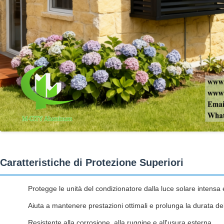
Caratteristiche di Protezione Superiori
Protegge le unità del condizionatore dalla luce solare intensa 
Aiuta a mantenere prestazioni ottimali e prolunga la durata de
Resistente alla corrosione, alla ruggine e all'usura esterna