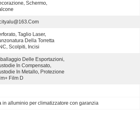
corazione, Schermo, 
alcone
cityalu@163.com
rforato, Taglio Laser, 
nzonatura Della Torretta 
C, Scolpiti, Incisi
ballaggio Delle Esportazioni, 
stodie In Compensato, 
stodie In Metallo, Protezione 
lm+ Film D
 in alluminio per climatizzatore con garanzia