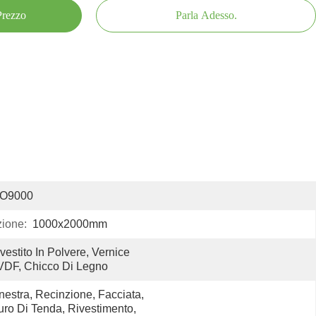
 Prezzo
Parla Adesso.
SO9000
ione:
1000x2000mm
vestito In Polvere, Vernice 
VDF, Chicco Di Legno
nestra, Recinzione, Facciata, 
ro Di Tenda, Rivestimento, 