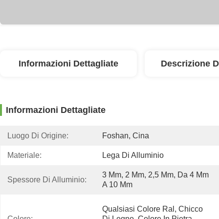
Informazioni Dettagliate
Descrizione D
Informazioni Dettagliate
Luogo Di Origine:
Foshan, Cina
Materiale:
Lega Di Alluminio
3 Mm, 2 Mm, 2,5 Mm, Da 4 Mm 
Spessore Di Alluminio:
A 10 Mm
Qualsiasi Colore Ral, Chicco 
Colore:
Di Legno, Colore In Pietra, 