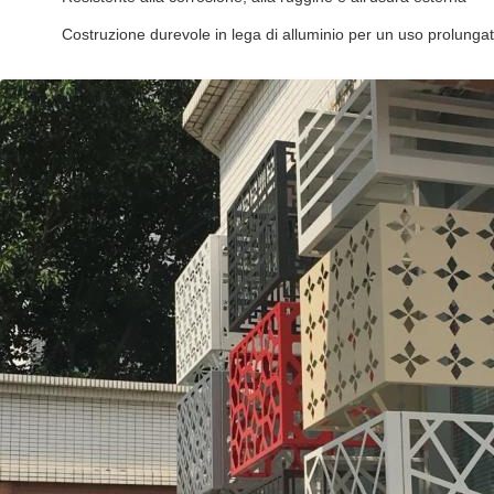
Costruzione durevole in lega di alluminio per un uso prolunga