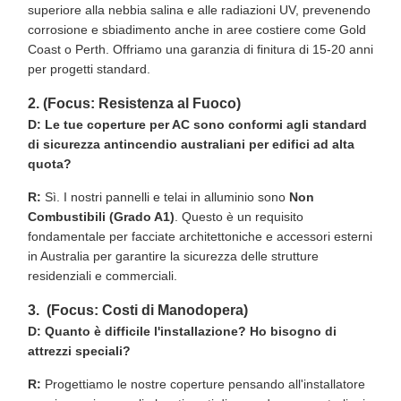
superiore alla nebbia salina e alle radiazioni UV, prevenendo
corrosione e sbiadimento anche in aree costiere come Gold
Coast o Perth. Offriamo una garanzia di finitura di 15-20 anni
per progetti standard.
2. (Focus: Resistenza al Fuoco)
D: Le tue coperture per AC sono conformi agli standard
di sicurezza antincendio australiani per edifici ad alta
quota?
R:
Sì. I nostri pannelli e telai in alluminio sono
Non
Combustibili (Grado A1)
. Questo è un requisito
fondamentale per facciate architettoniche e accessori esterni
in Australia per garantire la sicurezza delle strutture
residenziali e commerciali.
3. (Focus: Costi di Manodopera)
D: Quanto è difficile l'installazione? Ho bisogno di
attrezzi speciali?
R:
Progettiamo le nostre coperture pensando all'installatore