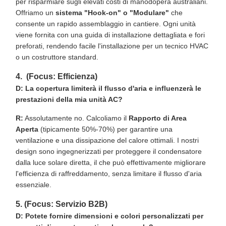
per risparmiare sugli elevati costi di manodopera australiani.
Offriamo un
sistema "Hook-on" o "Modulare"
che
consente un rapido assemblaggio in cantiere. Ogni unità
viene fornita con una guida di installazione dettagliata e fori
preforati, rendendo facile l'installazione per un tecnico HVAC
o un costruttore standard.
4. (Focus: Efficienza)
D: La copertura limiterà il flusso d'aria e influenzerà le
prestazioni della mia unità AC?
R:
Assolutamente no. Calcoliamo il
Rapporto di Area
Aperta
(tipicamente 50%-70%) per garantire una
ventilazione e una dissipazione del calore ottimali. I nostri
design sono ingegnerizzati per proteggere il condensatore
dalla luce solare diretta, il che può effettivamente migliorare
l'efficienza di raffreddamento, senza limitare il flusso d'aria
essenziale.
5. (Focus: Servizio B2B)
D: Potete fornire dimensioni e colori personalizzati per