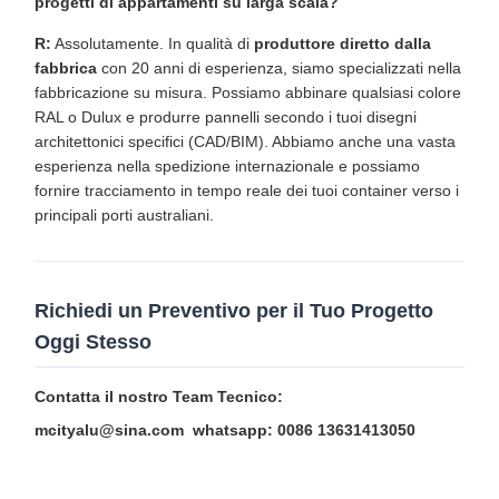
progetti di appartamenti su larga scala?
R:
Assolutamente. In qualità di
produttore diretto dalla
fabbrica
con 20 anni di esperienza, siamo specializzati nella
fabbricazione su misura. Possiamo abbinare qualsiasi colore
RAL o Dulux e produrre pannelli secondo i tuoi disegni
architettonici specifici (CAD/BIM). Abbiamo anche una vasta
esperienza nella spedizione internazionale e possiamo
fornire tracciamento in tempo reale dei tuoi container verso i
principali porti australiani.
Richiedi un Preventivo per il Tuo Progetto
Oggi Stesso
Contatta il nostro Team Tecnico:
mcityalu@sina.com
whatsapp: 0086 13631413050