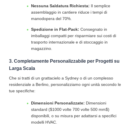
Nessuna Saldatura Richiesta:
Il semplice
assemblaggio in cantiere riduce i tempi di
manodopera del 70%.
Spedizione in Flat-Pack:
Consegnato in
imballaggi compatti per risparmiare sui costi di
trasporto internazionale e di stoccaggio in
magazzino.
3. Completamente Personalizzabile per Progetti su
Larga Scala
Che si tratti di un grattacielo a Sydney o di un complesso
residenziale a Berlino, personalizziamo ogni unità secondo le
tue specifiche:
Dimensioni Personalizzate:
Dimensioni
standard (
$1000 volte 700 volte 500 mm$
)
disponibili, o su misura per adattarsi a specifici
modelli HVAC.