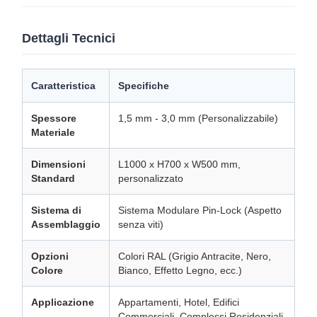
Dettagli Tecnici
Caratteristica
Specifiche
Spessore
1,5 mm - 3,0 mm (Personalizzabile)
Materiale
Dimensioni
L1000 x H700 x W500 mm,
Standard
personalizzato
Sistema di
Sistema Modulare Pin-Lock (Aspetto
Assemblaggio
senza viti)
Opzioni
Colori RAL (Grigio Antracite, Nero,
Colore
Bianco, Effetto Legno, ecc.)
Applicazione
Appartamenti, Hotel, Edifici
Commerciali, Complessi Residenziali