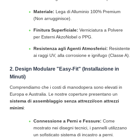
Materiale:
Lega di Alluminio 100% Premium
(Non arrugginisce).
Finitura Superficiale:
Verniciatura a Polvere
per Esterni AkzoNobel o PPG.
Resistenza agli Agenti Atmosferici:
Resistente
ai raggi UV, alla corrosione e ignifugo (Classe A).
2. Design Modulare "Easy-Fit" (Installazione in
Minuti)
Comprendiamo che i costi di manodopera sono elevati in
Europa e Australia. Le nostre coperture presentano un
sistema di assemblaggio senza attrezzi/con attrezzi
minimi
:
Connessione a Perni e Fessure:
Come
mostrato nei disegni tecnici, i pannelli utilizzano
un sofisticato sistema di incastro a perni.