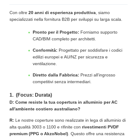
Con oltre
20 anni di esperienza produttiva
, siamo
specializzati nella fornitura B2B per sviluppi su larga scala.
Pronto per il Progetto:
Forniamo supporto
CAD/BIM completo per architetti.
Conformità:
Progettato per soddisfare i codici
edilizi europei e AU/NZ per sicurezza e
ventilazione.
Diretto dalla Fabbrica:
Prezzi all'ingrosso
competitivi senza intermediari.
1. (Focus: Durata)
D: Come resiste la tua copertura in alluminio per AC
all'ambiente costiero australiano?
R:
Le nostre coperture sono realizzate in lega di alluminio di
alta qualità 3003 o 1100 e rifinite con
rivestimenti PVDF
premium (PPG o AkzoNobel)
. Questo offre una resistenza