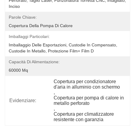
Perforato, Taglio Laser, Punzonatura Torretta CNC, Intagliato, 
Inciso
Parole Chiave:
Copertura Della Pompa Di Calore
Imballaggi Particolari:
Imballaggio Delle Esportazioni, Custodie In Compensato, 
Custodie In Metallo, Protezione Film+ Film D
Capacità Di Alimentazione:
60000 Mq
Copertura per condizionatore 
d'aria in alluminio con schermo
, 
Copertura per pompa di calore in 
Evidenziare:
metallo perforato
, 
Copertura per climatizzatore 
resistente con garanzia