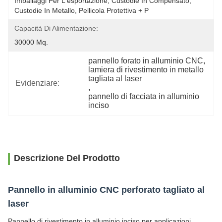
Imballaggi Per L'esportazione, Custodie In Compensato, 
Custodie In Metallo, Pellicola Protettiva + P
Capacità Di Alimentazione:
30000 Mq.
pannello forato in alluminio CNC
, 
lamiera di rivestimento in metallo 
tagliata al laser
Evidenziare:
, 
pannello di facciata in alluminio 
inciso
Descrizione Del Prodotto
Pannello in alluminio CNC perforato tagliato al
laser
Pannello di rivestimento in alluminio inciso per applicazioni