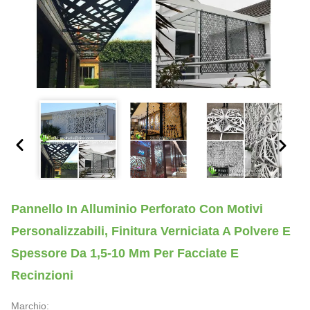
Pannello In Alluminio Perforato Con Motivi
Personalizzabili, Finitura Verniciata A Polvere E
Spessore Da 1,5-10 Mm Per Facciate E
Recinzioni
Marchio: