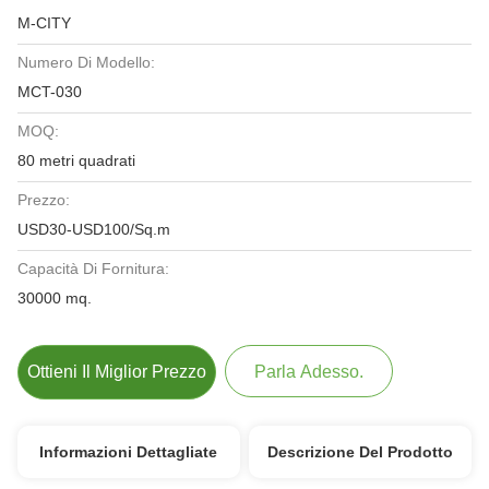
M-CITY
Numero Di Modello:
MCT-030
MOQ:
80 metri quadrati
Prezzo:
USD30-USD100/Sq.m
Capacità Di Fornitura:
30000 mq.
Ottieni Il Miglior Prezzo
Parla Adesso.
Informazioni Dettagliate
Descrizione Del Prodotto