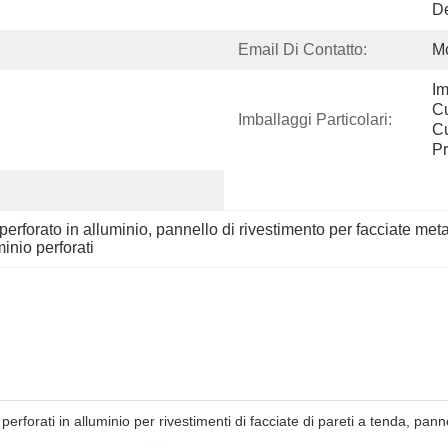
D
Email Di Contatto:
M
Im
Cu
Imballaggi Particolari:
Cu
Pr
perforato in alluminio
, 
pannello di rivestimento per facciate meta
minio perforati
 perforati in alluminio per rivestimenti di facciate di pareti a tenda, pan