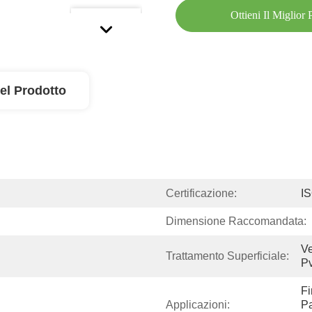
Ottieni Il Miglior
el Prodotto
Certificazione:
I
Dimensione Raccomandata:
Ve
Trattamento Superficiale:
Pv
Fi
Applicazioni:
Pa