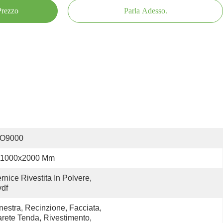
 Prezzo
Parla Adesso.
SO9000
1000x2000 Mm
rnice Rivestita In Polvere, 
df
nestra, Recinzione, Facciata, 
rete Tenda, Rivestimento, 