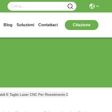
Blog
Soluzioni
Contattaci
Citazione
abili E Taglio Laser CNC Per Rivestimento Di Facciata