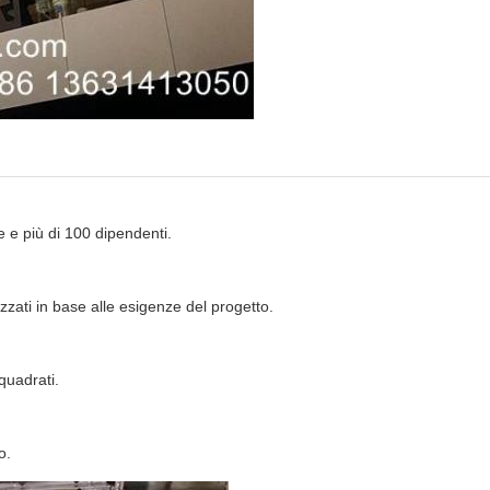
 e più di 100 dipendenti.
izzati in base alle esigenze del progetto.
quadrati.
o.