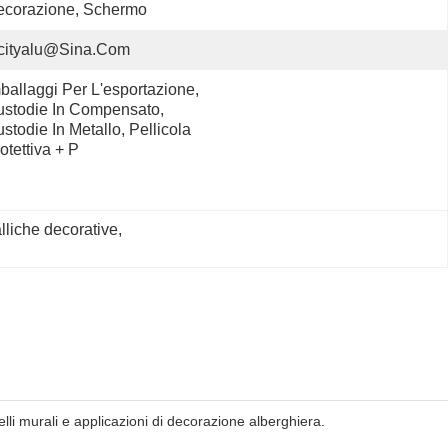
ecorazione, Schermo
cityalu@sina.com
ballaggi Per L'esportazione, 
stodie In Compensato, 
stodie In Metallo, Pellicola 
otettiva + P
lliche decorative
, 
nelli murali e applicazioni di decorazione alberghiera.