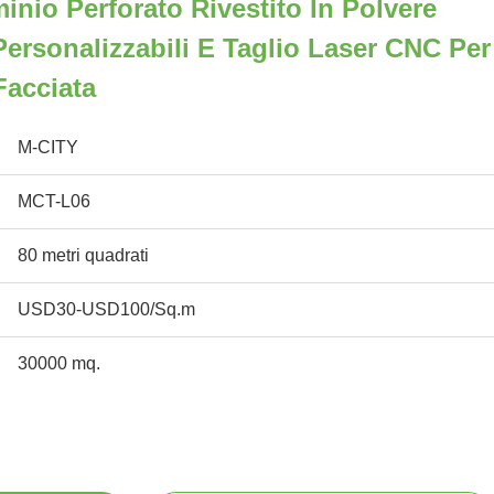
inio Perforato Rivestito In Polvere
ersonalizzabili E Taglio Laser CNC Per
Facciata
M-CITY
MCT-L06
80 metri quadrati
USD30-USD100/Sq.m
30000 mq.