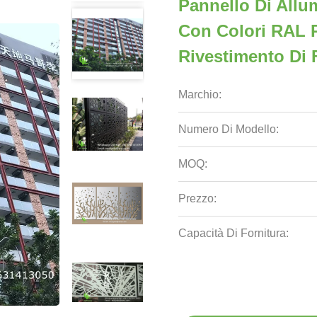
Pannello Di Allum
Con Colori RAL P
Rivestimento Di 
Marchio:
Numero Di Modello:
MOQ:
Prezzo:
Capacità Di Fornitura: