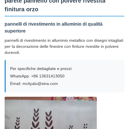
parete pannello con polvere rivestita
finitura orzo
pannelli di rivestimento in alluminio di qualità
superiore
pannelli di rivestimento in alluminio metallico con disegni intagliati
per la decorazione delle finestre con finiture rivestite in polvere
durevoli.
Per specifiche dettagliate e prezzi:
WhatsApp: +86 13631413050
Email: mcityalu@sina.com