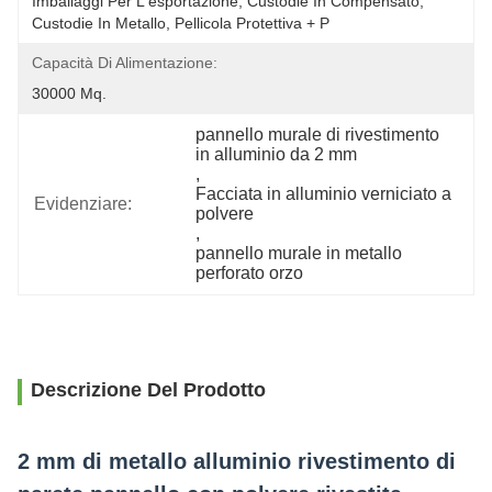
Imballaggi Per L'esportazione, Custodie In Compensato, 
Custodie In Metallo, Pellicola Protettiva + P
Capacità Di Alimentazione:
30000 Mq.
pannello murale di rivestimento 
in alluminio da 2 mm
, 
Facciata in alluminio verniciato a 
Evidenziare:
polvere
, 
pannello murale in metallo 
perforato orzo
Descrizione Del Prodotto
2 mm di metallo alluminio rivestimento di