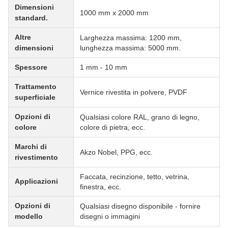
Dimensioni
1000 mm x 2000 mm
standard.
Altre
Larghezza massima: 1200 mm,
dimensioni
lunghezza massima: 5000 mm.
Spessore
1 mm - 10 mm
Trattamento
Vernice rivestita in polvere, PVDF
superficiale
Opzioni di
Qualsiasi colore RAL, grano di legno,
colore
colore di pietra, ecc.
Marchi di
Akzo Nobel, PPG, ecc.
rivestimento
Faccata, recinzione, tetto, vetrina,
Applicazioni
finestra, ecc.
Opzioni di
Qualsiasi disegno disponibile - fornire
modello
disegni o immagini