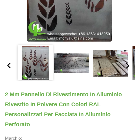
2 Mm Pannello Di Rivestimento In Alluminio
Rivestito In Polvere Con Colori RAL
Personalizzati Per Facciata In Alluminio
Perforato
Marchio: