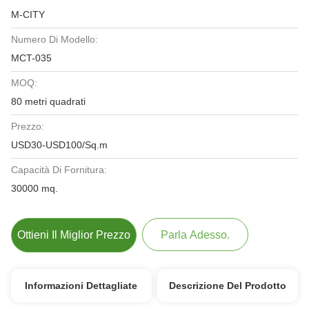
M-CITY
Numero Di Modello:
MCT-035
MOQ:
80 metri quadrati
Prezzo:
USD30-USD100/Sq.m
Capacità Di Fornitura:
30000 mq.
Ottieni Il Miglior Prezzo
Parla Adesso.
Informazioni Dettagliate
Descrizione Del Prodotto