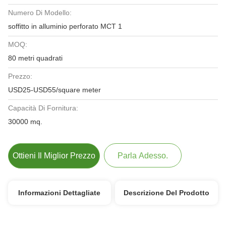
Numero Di Modello:
soffitto in alluminio perforato MCT 1
MOQ:
80 metri quadrati
Prezzo:
USD25-USD55/square meter
Capacità Di Fornitura:
30000 mq.
Ottieni Il Miglior Prezzo
Parla Adesso.
Informazioni Dettagliate
Descrizione Del Prodotto