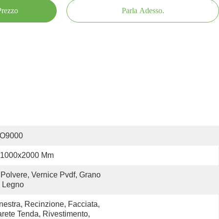
 Prezzo
Parla Adesso.
SO9000
1000x2000 Mm
 Polvere, Vernice Pvdf, Grano 
i Legno
nestra, Recinzione, Facciata, 
rete Tenda, Rivestimento, 