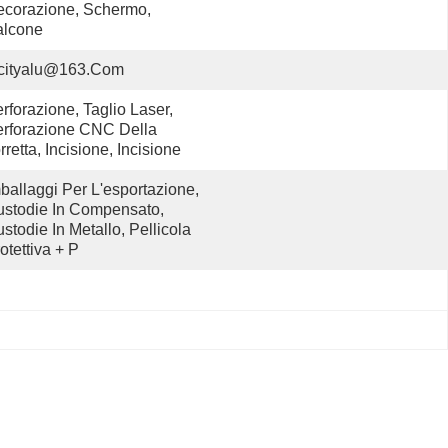
corazione, Schermo, 
alcone
cityalu@163.com
rforazione, Taglio Laser, 
rforazione CNC Della 
rretta, Incisione, Incisione
ballaggi Per L'esportazione, 
stodie In Compensato, 
stodie In Metallo, Pellicola 
otettiva + P