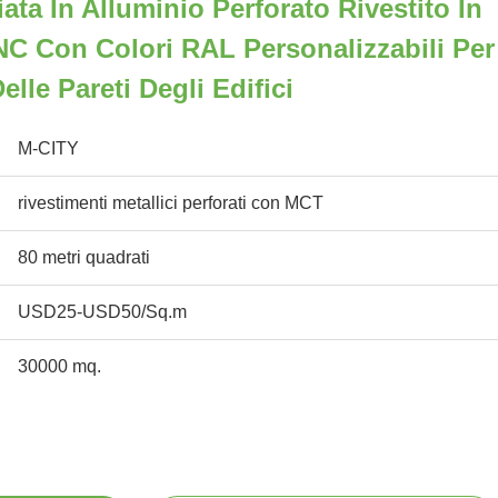
ata In Alluminio Perforato Rivestito In
NC Con Colori RAL Personalizzabili Per
lle Pareti Degli Edifici
M-CITY
rivestimenti metallici perforati con MCT
80 metri quadrati
USD25-USD50/Sq.m
30000 mq.