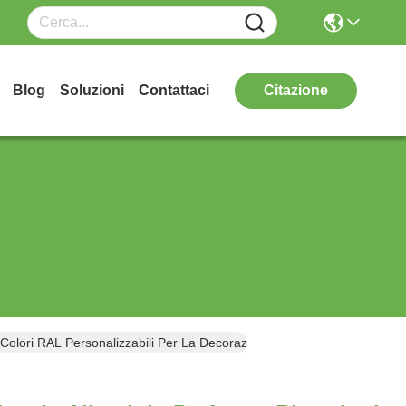
Blog
Soluzioni
Contattaci
Citazione
Colori RAL Personalizzabili Per La Decorazione Delle Pareti Degli Edific