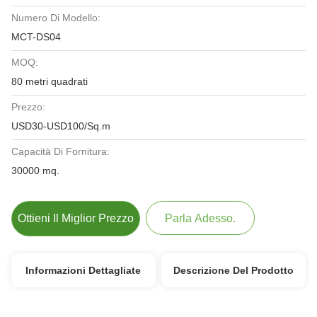
Numero Di Modello:
MCT-DS04
MOQ:
80 metri quadrati
Prezzo:
USD30-USD100/Sq.m
Capacità Di Fornitura:
30000 mq.
Ottieni Il Miglior Prezzo
Parla Adesso.
Informazioni Dettagliate
Descrizione Del Prodotto