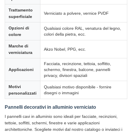
Trattamento
Verniciato a polvere, vernice PVDF
superficiale
Opzioni di
Qualsiasi colore RAL, venatura del legno,
colori della pietra, ecc.
colore
Marche di
Akzo Nobel, PPG, ecc.
verniciatura
Facciata, recinzione, tettoia, soffitto,
Applicazioni
schermo, finestra, balcone, pannelli
privacy, divisori spaziali
Motivi
Qualsiasi motivo disponibile - fornire
disegni o immagini
personalizzati
Pannelli decorativi in alluminio verniciato
I pannelli cavi in alluminio sono ideali per facciate, recinzioni,
tettoie, soffitti, schermi, finestre e varie applicazioni
architettoniche. Scegliete motivi dal nostro catalogo o inviateci i