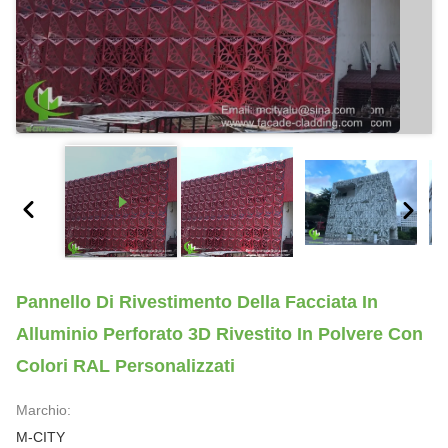
Pannello Di Rivestimento Della Facciata In
Alluminio Perforato 3D Rivestito In Polvere Con
Colori RAL Personalizzati
Marchio:
M-CITY