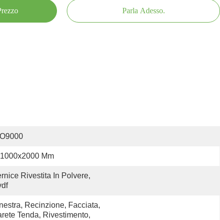
 Prezzo
Parla Adesso.
SO9000
1000x2000 Mm
rnice Rivestita In Polvere, 
df
nestra, Recinzione, Facciata, 
rete Tenda, Rivestimento, 