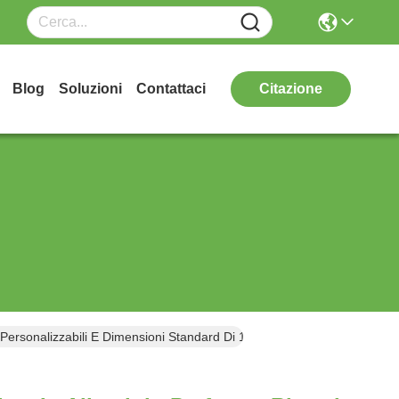
Blog
Soluzioni
Contattaci
Citazione
L Personalizzabili E Dimensioni Standard Di 1000x2000 Mm