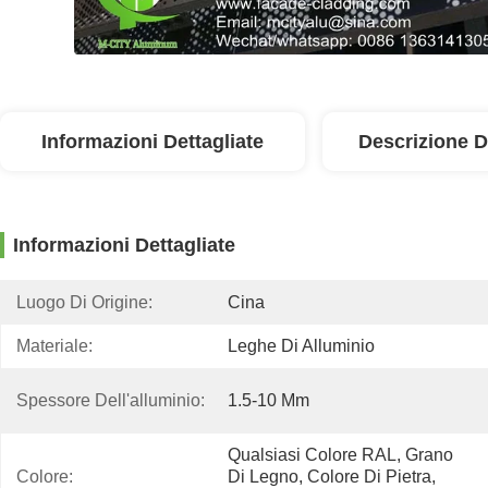
Informazioni Dettagliate
Descrizione D
Informazioni Dettagliate
Luogo Di Origine:
Cina
Materiale:
Leghe Di Alluminio
Spessore Dell'alluminio:
1.5-10 Mm
Qualsiasi Colore RAL, Grano 
Colore:
Di Legno, Colore Di Pietra, 