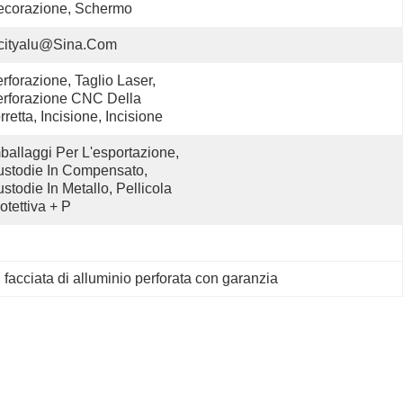
ecorazione, Schermo
cityalu@sina.com
rforazione, Taglio Laser, 
rforazione CNC Della 
rretta, Incisione, Incisione
ballaggi Per L'esportazione, 
stodie In Compensato, 
stodie In Metallo, Pellicola 
otettiva + P
, 
facciata di alluminio perforata con garanzia