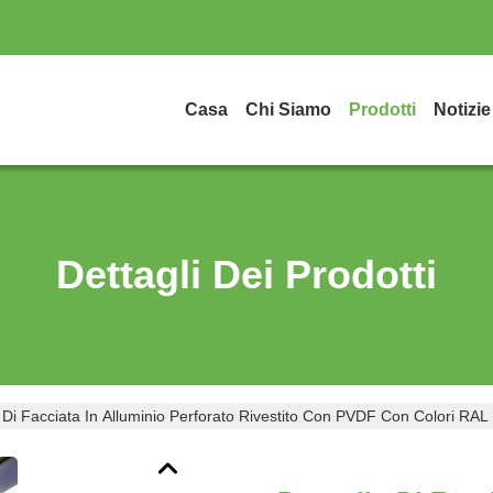
Casa
Chi Siamo
Prodotti
Notizie
Dettagli Dei Prodotti
 Di Facciata In Alluminio Perforato Rivestito Con PVDF Con Colori RA