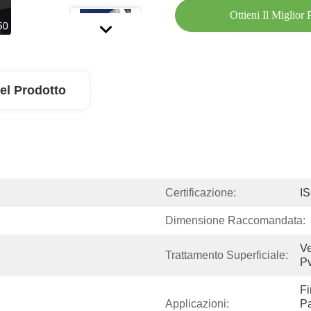
Ottieni Il Miglior
el Prodotto
Certificazione:
I
Dimensione Raccomandata:
Ve
Trattamento Superficiale:
Pv
Fi
Applicazioni:
Pa