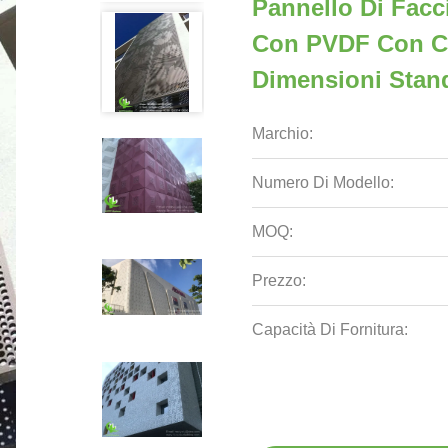
Pannello Di Facci
Con PVDF Con Co
Dimensioni Stan
Marchio:
Numero Di Modello:
MOQ:
Prezzo:
Capacità Di Fornitura: