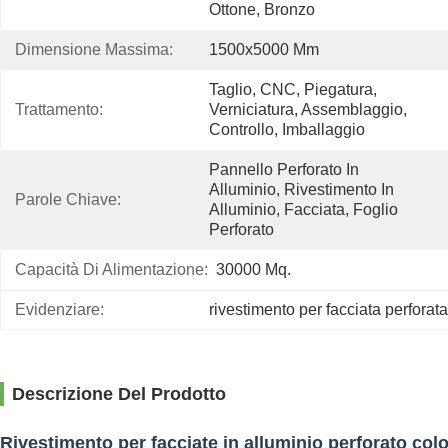
Ottone, Bronzo
Dimensione Massima:
1500x5000 Mm
Taglio, CNC, Piegatura, 
Trattamento:
Verniciatura, Assemblaggio, 
Controllo, Imballaggio
Pannello Perforato In 
Alluminio, Rivestimento In 
Parole Chiave:
Alluminio, Facciata, Foglio 
Perforato
Capacità Di Alimentazione:
30000 Mq.
Evidenziare:
rivestimento per facciata perforata
Descrizione Del Prodotto
Rivestimento per facciate in alluminio perforato colo