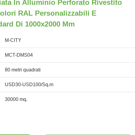
ata In Alluminio Perforato Rivestito
lori RAL Personalizzabili E
dard Di 1000x2000 Mm
M-CITY
MCT-DMS04
80 metri quadrati
USD30-USD100/Sq.m
30000 mq.