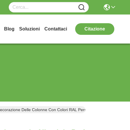
Blog
Soluzioni
Contattaci
Citazione
a Decorazione Delle Colonne Con Colori RAL Personalizzabili E Spessor