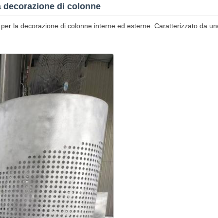
la decorazione di colonne
o per la decorazione di colonne interne ed esterne. Caratterizzato da u