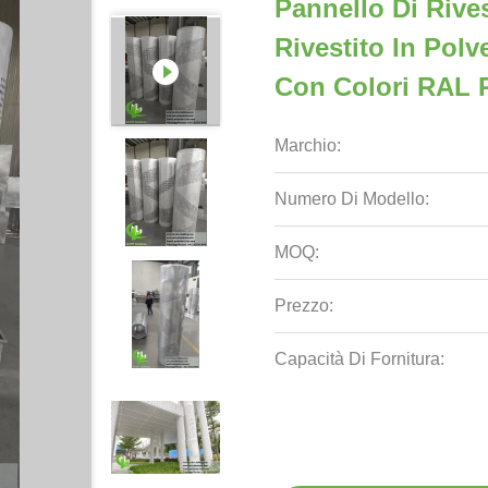
Pannello Di Rive
Rivestito In Pol
Con Colori RAL P
Marchio:
Numero Di Modello:
MOQ:
Prezzo:
Capacità Di Fornitura: