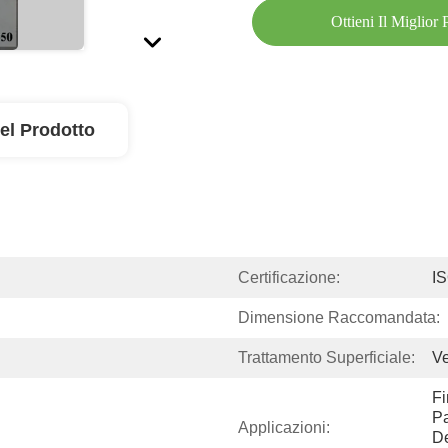
Ottieni Il Miglior
el Prodotto
Certificazione:
I
Dimensione Raccomandata:
Trattamento Superficiale:
Ve
Fi
Pa
Applicazioni:
De