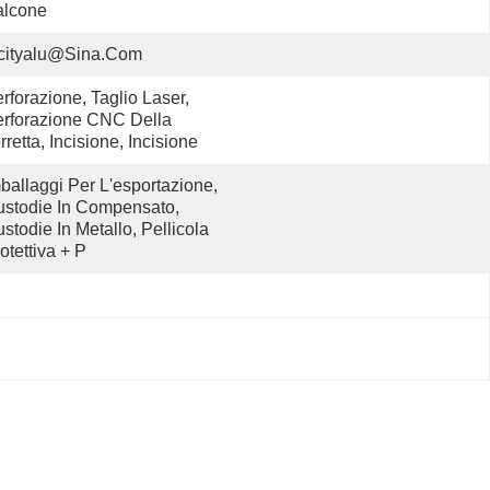
alcone
cityalu@sina.com
rforazione, Taglio Laser, 
rforazione CNC Della 
rretta, Incisione, Incisione
ballaggi Per L'esportazione, 
stodie In Compensato, 
stodie In Metallo, Pellicola 
otettiva + P